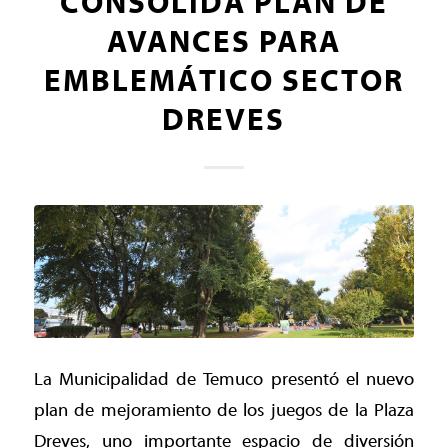
CONSOLIDA PLAN DE
AVANCES PARA
EMBLEMÁTICO SECTOR
DREVES
La Municipalidad de Temuco presentó el nuevo
plan de mejoramiento de los juegos de la Plaza
Dreves, uno importante espacio de diversión