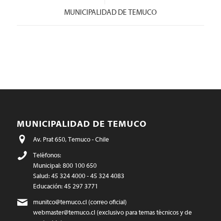
MUNICIPALIDAD DE TEMUCO
MUNICIPALIDAD DE TEMUCO
Av. Prat 650, Temuco - Chile
Teléfonos:
Municipal: 800 100 650
Salud: 45 324 4000 - 45 324 4083
Educación: 45 297 3771
munitco@temuco.cl
(correo oficial)
webmaster@temuco.cl
(exclusivo para temas técnicos y de