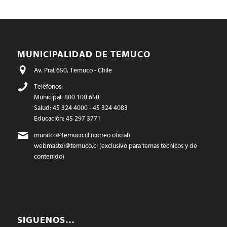
MUNICIPALIDAD DE TEMUCO
Av. Prat 650, Temuco - Chile
Teléfonos:
Municipal: 800 100 650
Salud: 45 324 4000 - 45 324 4083
Educación: 45 297 3771
munitco@temuco.cl
(correo oficial)
webmaster@temuco.cl
(exclusivo para temas técnicos y de
contenido)
SIGUENOS…