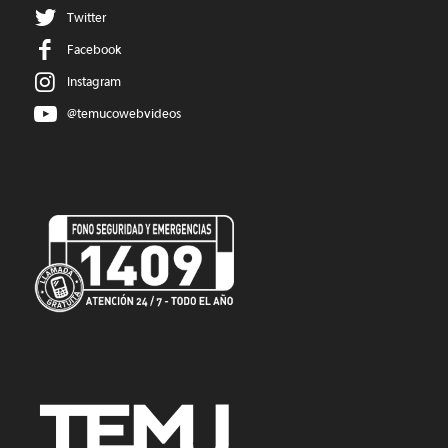
Twitter
Facebook
Instagram
@temucowebvideos