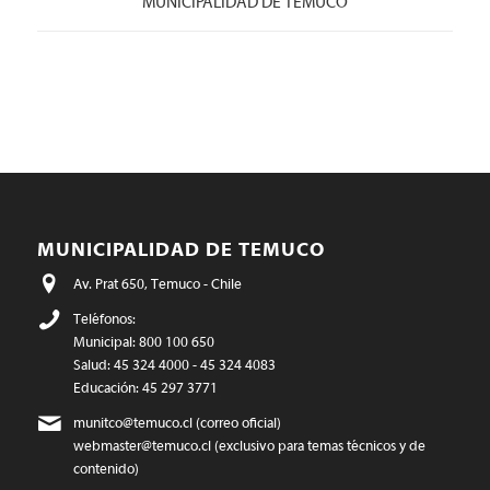
MUNICIPALIDAD DE TEMUCO
MUNICIPALIDAD DE TEMUCO
Av. Prat 650, Temuco - Chile
Teléfonos:
Municipal: 800 100 650
Salud: 45 324 4000 - 45 324 4083
Educación: 45 297 3771
munitco@temuco.cl
(correo oficial)
webmaster@temuco.cl
(exclusivo para temas técnicos y de
contenido)