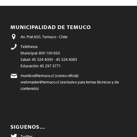
MUNICIPALIDAD DE TEMUCO
Av. Prat 650, Temuco - Chile
Teléfonos:
Municipal: 800 100 650
Salud: 45 324 4000 - 45 324 4083
Educación: 45 297 3771
munitco@temuco.cl
(correo oficial)
webmaster@temuco.cl
(exclusivo para temas técnicos y de
contenido)
SIGUENOS…
Twitter