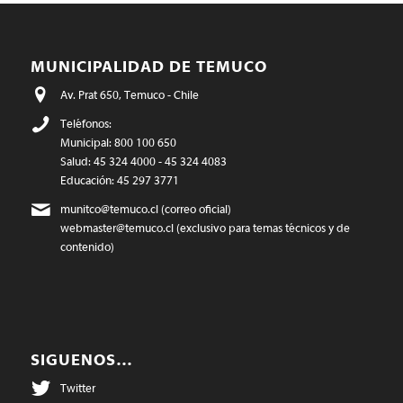
MUNICIPALIDAD DE TEMUCO
Av. Prat 650, Temuco - Chile
Teléfonos:
Municipal: 800 100 650
Salud: 45 324 4000 - 45 324 4083
Educación: 45 297 3771
munitco@temuco.cl
(correo oficial)
webmaster@temuco.cl
(exclusivo para temas técnicos y de
contenido)
SIGUENOS…
Twitter