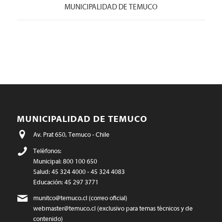
MUNICIPALIDAD DE TEMUCO
MUNICIPALIDAD DE TEMUCO
Av. Prat 650, Temuco - Chile
Teléfonos:
Municipal: 800 100 650
Salud: 45 324 4000 - 45 324 4083
Educación: 45 297 3771
munitco@temuco.cl
(correo oficial)
webmaster@temuco.cl
(exclusivo para temas técnicos y de
contenido)