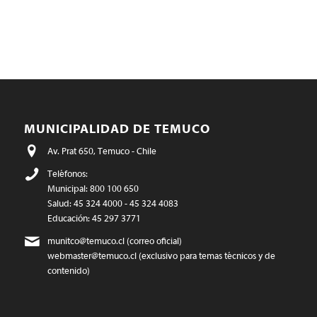
MUNICIPALIDAD DE TEMUCO
Av. Prat 650, Temuco - Chile
Teléfonos:
Municipal: 800 100 650
Salud: 45 324 4000 - 45 324 4083
Educación: 45 297 3771
munitco@temuco.cl
(correo oficial)
webmaster@temuco.cl
(exclusivo para temas técnicos y de
contenido)