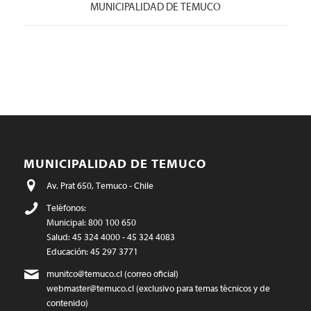
MUNICIPALIDAD DE TEMUCO
MUNICIPALIDAD DE TEMUCO
Av. Prat 650, Temuco - Chile
Teléfonos:
Municipal: 800 100 650
Salud: 45 324 4000 - 45 324 4083
Educación: 45 297 3771
munitco@temuco.cl
(correo oficial)
webmaster@temuco.cl
(exclusivo para temas técnicos y de
contenido)