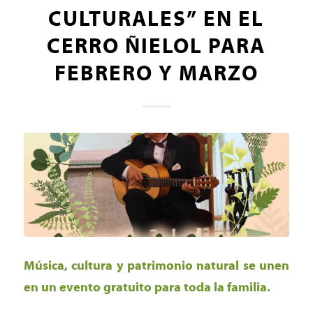
CULTURALES” EN EL
CERRO ÑIELOL PARA
FEBRERO Y MARZO
Música, cultura y patrimonio natural se unen
en un evento gratuito para toda la familia.