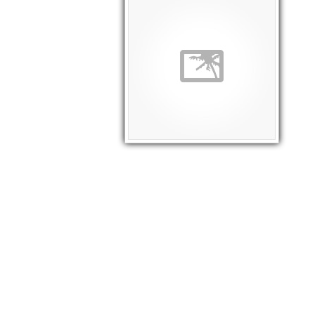
Edificio Biblioteca
Los Boldos –
Guardería Arbolito
Pronto!