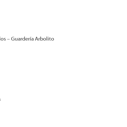
dos – Guardería Arbolito
s