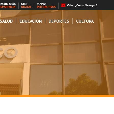
 Información
OIRS
MAPAS
Video ¿Cómo Navegar?
NSPARENCIA
DIGITAL
INTERACTIVOS
SALUD
EDUCACIÓN
DEPORTES
CULTURA