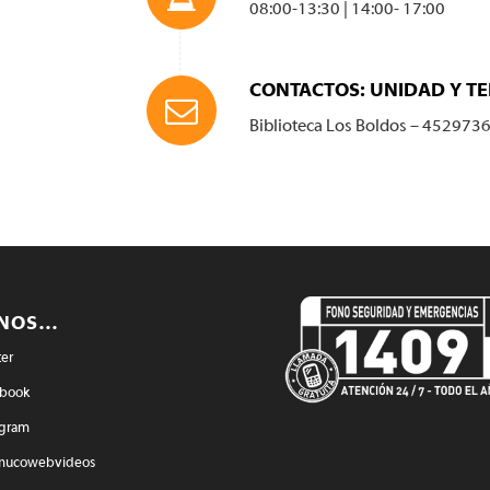
08:00-13:30 | 14:00- 17:00
CONTACTOS: UNIDAD Y T
Biblioteca Los Boldos – 452973
ENOS…
ter
book
agram
mucowebvideos