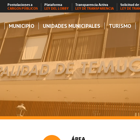
Postulaciones a
Plataforma
Transparencia Activa
Solicitud de
CARGOS PÚBLICOS
LEY DEL LOBBY
LEY DE TRANSPARENCIA
LEY DE TRA
S
MUNICIPIO
UNIDADES MUNICIPALES
TURISMO
ÁREA