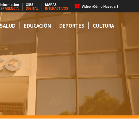
 Información
OIRS
MAPAS
Video ¿Cómo Navegar?
NSPARENCIA
DIGITAL
INTERACTIVOS
SALUD
EDUCACIÓN
DEPORTES
CULTURA