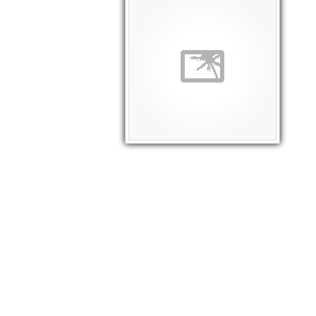
Edificio Centro C.
Nahuelbuta
Pronto!