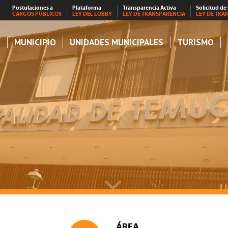
Postulaciones a
Plataforma
Transparencia Activa
Solicitud de
CARGOS PÚBLICOS
LEY DEL LOBBY
LEY DE TRANSPARENCIA
LEY DE TRA
S
MUNICIPIO
UNIDADES MUNICIPALES
TURISMO
ÁREA