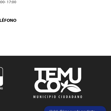
:00- 17:00
ELÉFONO