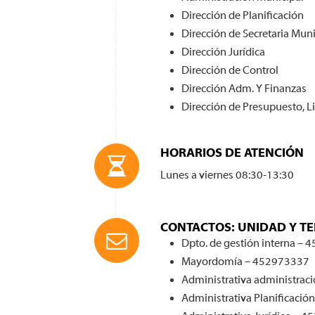
Dirección de Planificación
Dirección de Secretaria Muni
Dirección Jurídica
Dirección de Control
Dirección Adm. Y Finanzas
Dirección de Presupuesto, Li
HORARIOS DE ATENCIÓN
Lunes a viernes 08:30-13:30
CONTACTOS: UNIDAD Y T
Dpto. de gestión interna –
Mayordomía – 452973337
Administrativa administra
Administrativa Planificaci