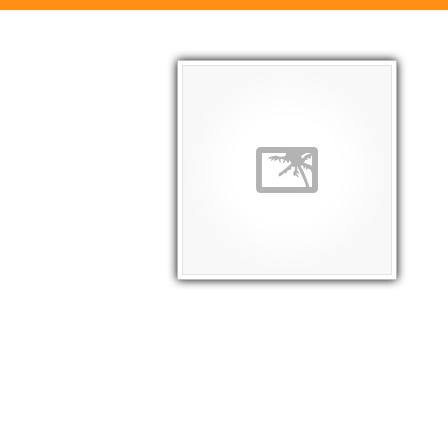
Edificio
Consistorial
Pronto!