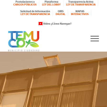
Postulaciones a
Plataforma
Transparencia Activa
CARGOS PÚBLICOS
LEY DEL LOBBY
LEY DE TRANSPARENCIA
Solicitud de Información
OIRS
MAPAS
LEY DE TRANSPARENCIA
DIGITAL
INTERACTIVOS
Video ¿Cómo Navegar?