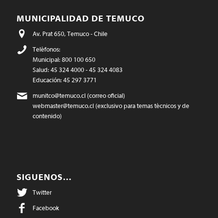
MUNICIPALIDAD DE TEMUCO
Av. Prat 650, Temuco - Chile
Teléfonos:
Municipal: 800 100 650
Salud: 45 324 4000 - 45 324 4083
Educación: 45 297 3771
munitco@temuco.cl
(correo oficial)
webmaster@temuco.cl
(exclusivo para temas técnicos y de
contenido)
SIGUENOS…
Twitter
Facebook