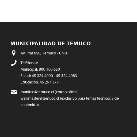
MUNICIPALIDAD DE TEMUCO
Av. Prat 650, Temuco - Chile
Teléfonos:
Municipal: 800 100 650
Salud: 45 324 4000 - 45 324 4083
Educación: 45 297 3771
munitco@temuco.cl
(correo oficial)
webmaster@temuco.cl
(exclusivo para temas técnicos y de
contenido)