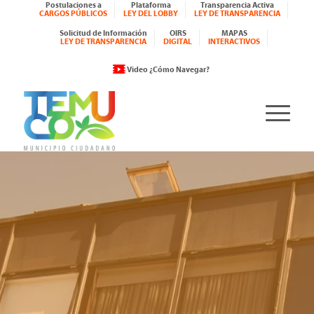
Postulaciones a
Plataforma
Transparencia Activa
CARGOS PÚBLICOS
LEY DEL LOBBY
LEY DE TRANSPARENCIA
Solicitud de Información
OIRS
MAPAS
LEY DE TRANSPARENCIA
DIGITAL
INTERACTIVOS
Video ¿Cómo Navegar?