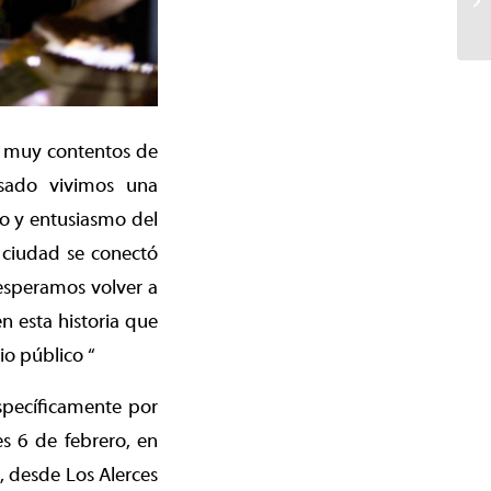
s muy contentos de
asado vivimos una
to y entusiasmo del
 ciudad se conectó
 esperamos volver a
n esta historia que
io público “
específicamente por
s 6 de febrero, en
s, desde Los Alerces