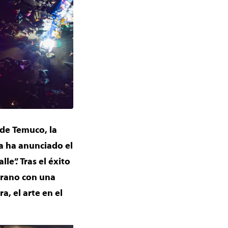
 de Temuco, la
a ha anunciado el
e”. Tras el éxito
verano con una
, el arte en el