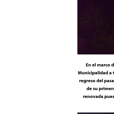
En el marco d
Municipalidad a 
regreso del pasa
de su primera
renovada puest