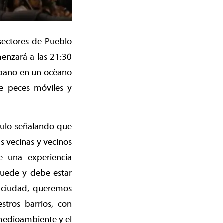
 sectores de Pueblo
enzará a las 21:30
urbano en un océano
e peces móviles y
culo señalando que
 vecinas y vecinos
e una experiencia
uede y debe estar
a ciudad, queremos
stros barrios, con
medioambiente y el