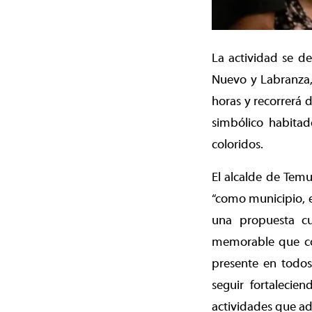
La actividad se de
Nuevo y Labranza,
horas y recorrerá 
simbólico habita
coloridos.
El alcalde de Temu
“como municipio, e
una propuesta cu
memorable que co
presente en todos
seguir fortalecie
actividades que a