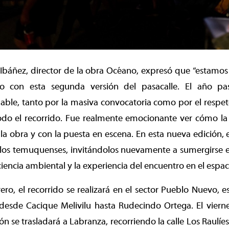
 Ibáñez, director de la obra Océano, expresó que “estamo
o con esta segunda versión del pasacalle. El año p
dable, tanto por la masiva convocatoria como por el respe
odo el recorrido. Fue realmente emocionante ver cómo la
la obra y con la puesta en escena. En esta nueva edición,
 los temuquenses, invitándolos nuevamente a sumergirse e
iencia ambiental y la experiencia del encuentro en el espac
rero, el recorrido se realizará en el sector Pueblo Nuevo, 
desde Cacique Melivilu hasta Rudecindo Ortega. El vierne
ión se trasladará a Labranza, recorriendo la calle Los Raulíe