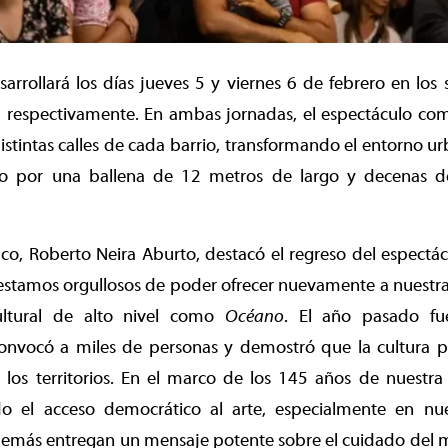
sarrollará los días jueves 5 y viernes 6 de febrero en los
 respectivamente. En ambas jornadas, el espectáculo com
distintas calles de cada barrio, transformando el entorno 
do por una ballena de 12 metros de largo y decenas d
co, Roberto Neira Aburto, destacó el regreso del espectá
stamos orgullosos de poder ofrecer nuevamente a nuestras
ltural de alto nivel como
Océano
. El año pasado fu
nvocó a miles de personas y demostró que la cultura p
 los territorios. En el marco de los 145 años de nuestr
ndo el acceso democrático al arte, especialmente en nue
demás entregan un mensaje potente sobre el cuidado del 