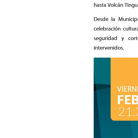
hasta Volcán Tingui
Desde la Municipa
celebración cultur
seguridad y cort
intervenidos.