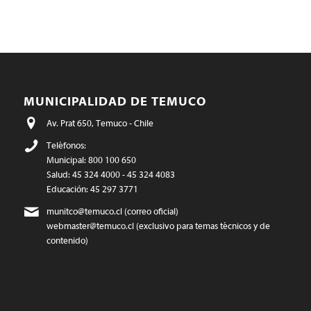
MUNICIPALIDAD DE TEMUCO
Av. Prat 650, Temuco - Chile
Teléfonos:
Municipal: 800 100 650
Salud: 45 324 4000 - 45 324 4083
Educación: 45 297 3771
munitco@temuco.cl
(correo oficial)
webmaster@temuco.cl
(exclusivo para temas técnicos y de
contenido)