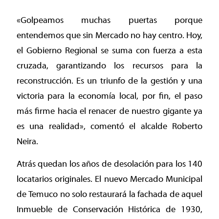
«Golpeamos muchas puertas porque
entendemos que sin Mercado no hay centro. Hoy,
el Gobierno Regional se suma con fuerza a esta
cruzada, garantizando los recursos para la
reconstrucción. Es un triunfo de la gestión y una
victoria para la economía local, por fin, el paso
más firme hacia el renacer de nuestro gigante ya
es una realidad», comentó el alcalde Roberto
Neira.
Atrás quedan los años de desolación para los 140
locatarios originales. El nuevo Mercado Municipal
de Temuco no solo restaurará la fachada de aquel
Inmueble de Conservación Histórica de 1930,