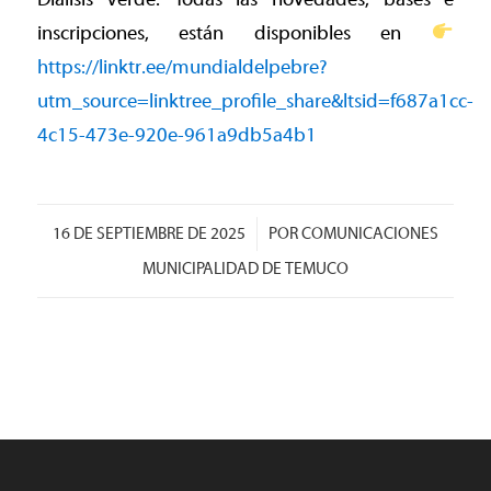
inscripciones, están disponibles en
https://linktr.ee/mundialdelpebre?
utm_source=linktree_profile_share&ltsid=f687a1cc-
4c15-473e-920e-961a9db5a4b1
/
16 DE SEPTIEMBRE DE 2025
POR
COMUNICACIONES
MUNICIPALIDAD DE TEMUCO