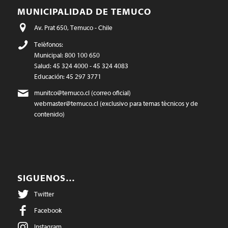
MUNICIPALIDAD DE TEMUCO
Av. Prat 650, Temuco - Chile
Teléfonos:
Municipal: 800 100 650
Salud: 45 324 4000 - 45 324 4083
Educación: 45 297 3771
munitco@temuco.cl
(correo oficial)
webmaster@temuco.cl
(exclusivo para temas técnicos y de
contenido)
SIGUENOS…
Twitter
Facebook
Instagram