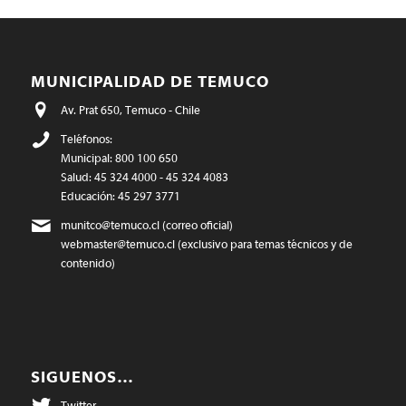
MUNICIPALIDAD DE TEMUCO
Av. Prat 650, Temuco - Chile
Teléfonos:
Municipal: 800 100 650
Salud: 45 324 4000 - 45 324 4083
Educación: 45 297 3771
munitco@temuco.cl
(correo oficial)
webmaster@temuco.cl
(exclusivo para temas técnicos y de
contenido)
SIGUENOS…
Twitter