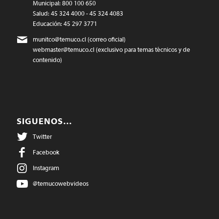
Municipal: 800 100 650
Salud: 45 324 4000 - 45 324 4083
Educación: 45 297 3771
munitco@temuco.cl
(correo oficial)
webmaster@temuco.cl
(exclusivo para temas técnicos y de
contenido)
SIGUENOS…
Twitter
Facebook
Instagram
@temucowebvideos