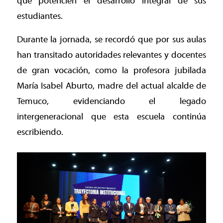
que potencien el desarrollo integral de sus
estudiantes.
Durante la jornada, se recordó que por sus aulas
han transitado autoridades relevantes y docentes
de gran vocación, como la profesora jubilada
María Isabel Aburto, madre del actual alcalde de
Temuco, evidenciando el legado
intergeneracional que esta escuela continúa
escribiendo.