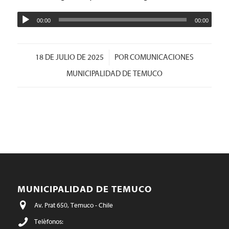
00:00
00:00
/
18 DE JULIO DE 2025
POR
COMUNICACIONES
MUNICIPALIDAD DE TEMUCO
MUNICIPALIDAD DE TEMUCO
Av. Prat 650, Temuco - Chile
Teléfonos: