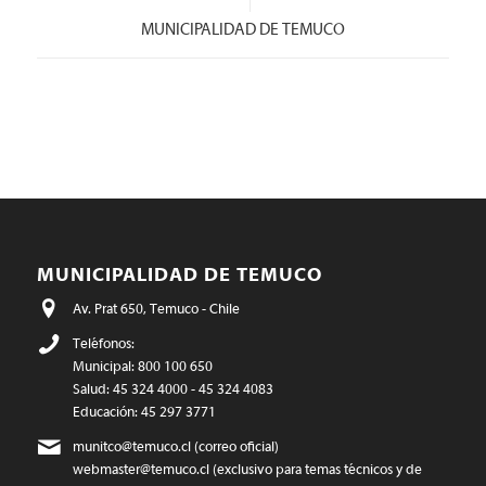
MUNICIPALIDAD DE TEMUCO
MUNICIPALIDAD DE TEMUCO
Av. Prat 650, Temuco - Chile
Teléfonos:
Municipal: 800 100 650
Salud: 45 324 4000 - 45 324 4083
Educación: 45 297 3771
munitco@temuco.cl
(correo oficial)
webmaster@temuco.cl
(exclusivo para temas técnicos y de