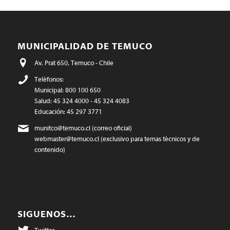
MUNICIPALIDAD DE TEMUCO
Av. Prat 650, Temuco - Chile
Teléfonos:
Municipal: 800 100 650
Salud: 45 324 4000 - 45 324 4083
Educación: 45 297 3771
munitco@temuco.cl
(correo oficial)
webmaster@temuco.cl
(exclusivo para temas técnicos y de
contenido)
SIGUENOS…