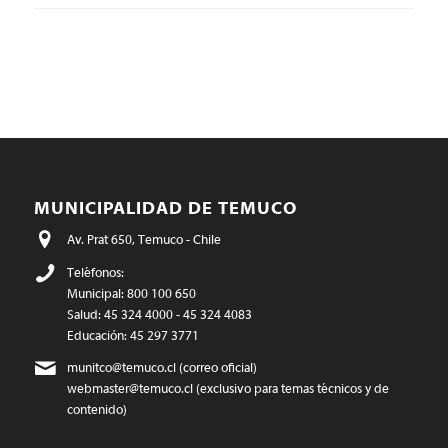
MUNICIPALIDAD DE TEMUCO
Av. Prat 650, Temuco - Chile
Teléfonos:
Municipal: 800 100 650
Salud: 45 324 4000 - 45 324 4083
Educación: 45 297 3771
munitco@temuco.cl
(correo oficial)
webmaster@temuco.cl
(exclusivo para temas técnicos y de
contenido)