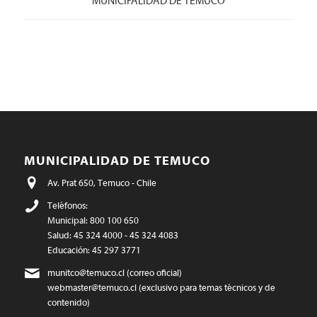
MUNICIPALIDAD DE TEMUCO
MUNICIPALIDAD DE TEMUCO
Av. Prat 650, Temuco - Chile
Teléfonos:
Municipal: 800 100 650
Salud: 45 324 4000 - 45 324 4083
Educación: 45 297 3771
munitco@temuco.cl
(correo oficial)
webmaster@temuco.cl
(exclusivo para temas técnicos y de
contenido)