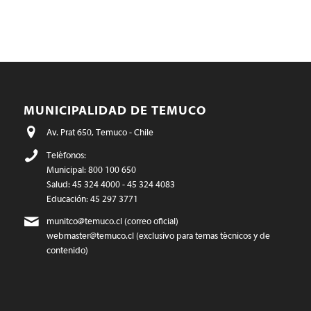
MUNICIPALIDAD DE TEMUCO
Av. Prat 650, Temuco - Chile
Teléfonos:
Municipal: 800 100 650
Salud: 45 324 4000 - 45 324 4083
Educación: 45 297 3771
munitco@temuco.cl
(correo oficial)
webmaster@temuco.cl
(exclusivo para temas técnicos y de
contenido)