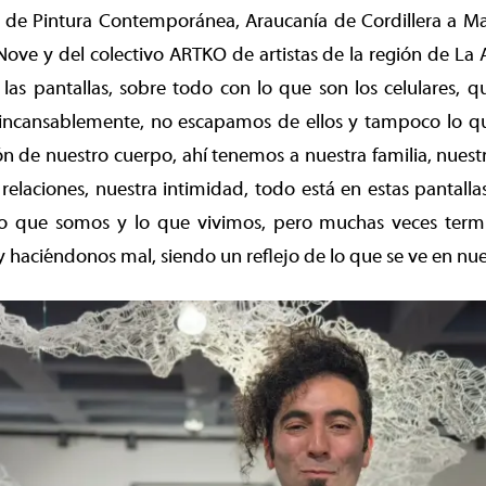
de Pintura Contemporánea, Araucanía de Cordillera a Mar”
Nove y del colectivo ARTKO de artistas de la región de La 
as pantallas, sobre todo con lo que son los celulares, q
, incansablemente, no escapamos de ellos y tampoco lo q
 de nuestro cuerpo, ahí tenemos a nuestra familia, nuest
s relaciones, nuestra intimidad, todo está en estas pantall
lo que somos y lo que vivimos, pero muchas veces ter
y haciéndonos mal, siendo un reflejo de lo que se ve en nues