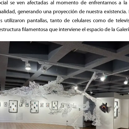
social se ven afectadas al momento de enfrentarnos a la 
ualidad, generando una proyección de nuestra existencia. 
tas utilizaron pantallas, tanto de celulares como de televi
tructura filamentosa que interviene el espacio de la Galerí