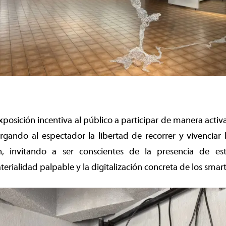
exposición incentiva al público a participar de manera activ
orgando al espectador la libertad de recorrer y vivenciar
n, invitando a ser conscientes de la presencia de e
terialidad palpable y la digitalización concreta de los sma