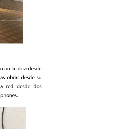
a con la obra desde
 las obras desde su
sta red desde dos
rtphones.