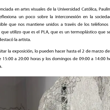
cenciada en artes visuales de la Universidad Católica, Paul
reflexiona un poco sobre la interconexión en la socie
ible que nos mantiene unidos a través de los teléfonos s
l que utilizo que es el PLA, que es un termoplástico que s
destacó la artista.
itar la exposición, lo pueden hacer hasta el 2 de marzo d
e 15:00 a 20:00 horas y los domingos de 09:00 a 14:00 ho
a.