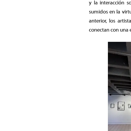
y la interacción 
sumidos en la virt
anterior, los artis
conectan con una es