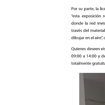
Por su parte, la li
“esta exposición 
donde la red invis
través del materia
dibujar en el aire”, 
Quienes deseen vis
09:00 a 14:00 y d
totalmente gratuit