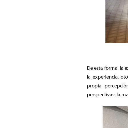
De esta forma, la 
la experiencia, ot
propia percepció
perspectivas: la ma