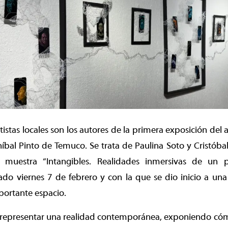
istas locales son los autores de la primera exposición del a
níbal Pinto de Temuco. Se trata de Paulina Soto y Cristób
 muestra “Intangibles. Realidades inmersivas de un pr
ado viernes 7 de febrero y con la que se dio inicio a u
mportante espacio.
 representar una realidad contemporánea, exponiendo có