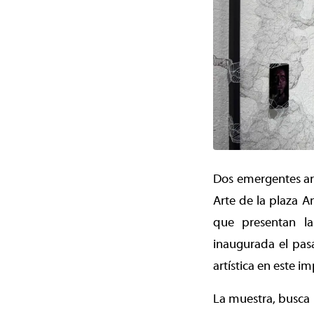
Dos emergentes art
Arte de la plaza A
que presentan la
inaugurada el pas
artística en este i
La muestra, busca