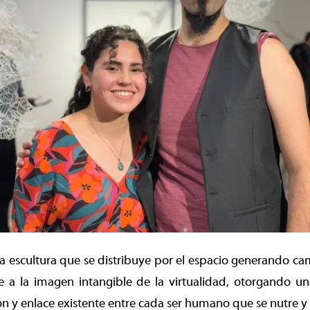
 la escultura que se distribuye por el espacio generando cam
e a la imagen intangible de la virtualidad, otorgando un
ón y enlace existente entre cada ser humano que se nutre y