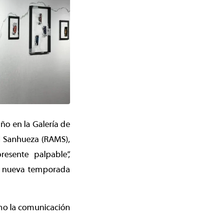
ño en la Galería de
al Sanhueza (RAMS),
esente palpable”,
na nueva temporada
mo la comunicación