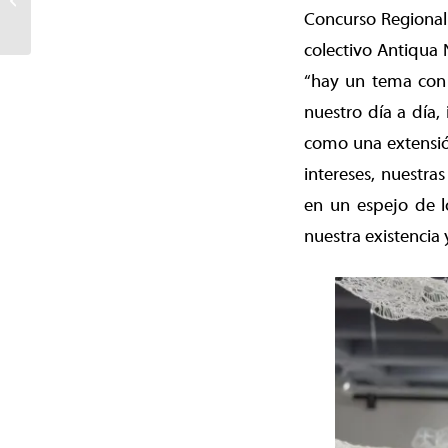
a crear la segunda
Concurso Regional 
Dirección...
colectivo Antiqua 
“hay un tema con l
nuestro día a día
como una extensión
intereses, nuestra
en un espejo de 
nuestra existencia 