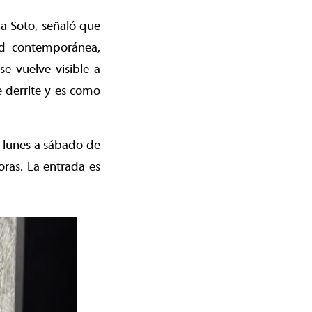
ina Soto, señaló que
dad contemporánea,
e vuelve visible a
e derrite y es como
e lunes a sábado de
ras. La entrada es