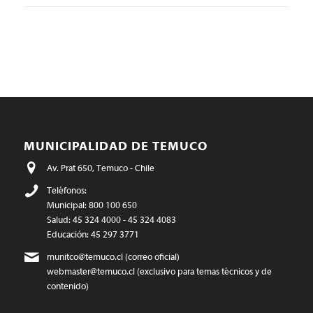
MUNICIPALIDAD DE TEMUCO
Av. Prat 650, Temuco - Chile
Teléfonos:
Municipal: 800 100 650
Salud: 45 324 4000 - 45 324 4083
Educación: 45 297 3771
munitco@temuco.cl
(correo oficial)
webmaster@temuco.cl
(exclusivo para temas técnicos y de
contenido)