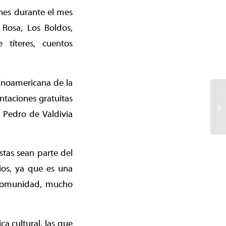
enes durante el mes
 Rosa, Los Boldos,
 títeres, cuentos
inoamericana de la
ntaciones gratuitas
, Pedro de Valdivia
stas sean parte del
ios, ya que es una
 comunidad, mucho
ca cultural, las que