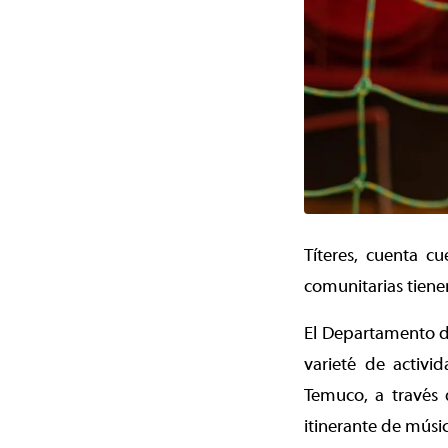
Títeres, cuenta c
comunitarias tien
El Departamento d
varieté de activi
Temuco, a través 
itinerante de músi