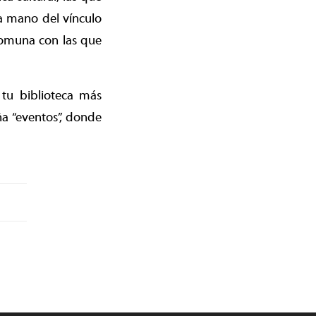
la mano del vínculo
 comuna con las que
 tu biblioteca más
ña “eventos”, donde