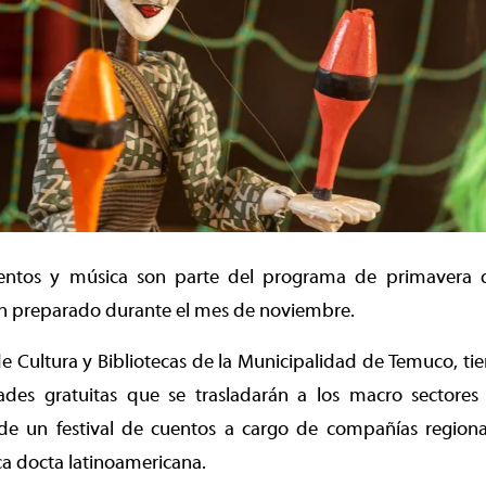
uentos y música son parte del programa de primavera q
en preparado durante el mes de noviembre.
e Cultura y Bibliotecas de la Municipalidad de Temuco, t
dades gratuitas que se trasladarán a los macro sector
de un festival de cuentos a cargo de compañías regiona
ca docta latinoamericana.