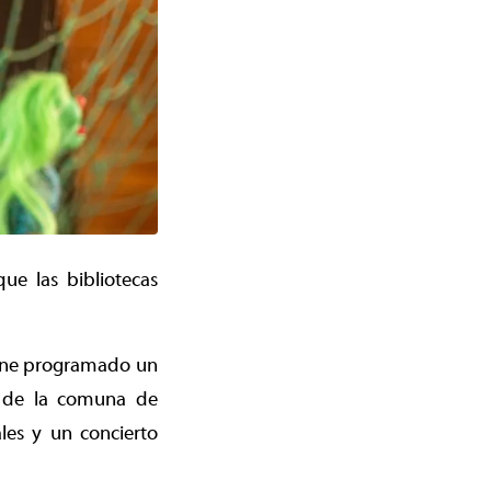
ue las bibliotecas
iene programado un
es de la comuna de
les y un concierto