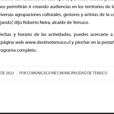
os permitirán ir creando audiencias en los territorios de 
iversas agrupaciones culturales, gestores y artistas de la
ando”, dijo Roberto Neira, alcalde de Temuco.
fechas y horario de las actividades, puedes acercarte a
la página web www.destinotemuco.cl y pinchar en la pesta
programa completo.
/
 DE 2022
POR
COMUNICACIONES MUNICIPALIDAD DE TEMUCO