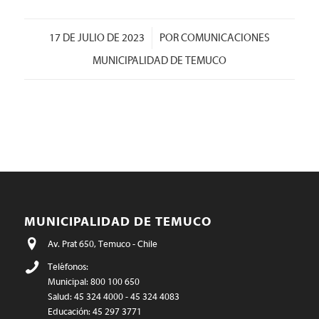
/
17 DE JULIO DE 2023
POR
COMUNICACIONES
MUNICIPALIDAD DE TEMUCO
MUNICIPALIDAD DE TEMUCO
Av. Prat 650, Temuco - Chile
Teléfonos:
Municipal: 800 100 650
Salud: 45 324 4000 - 45 324 4083
Educación: 45 297 3771