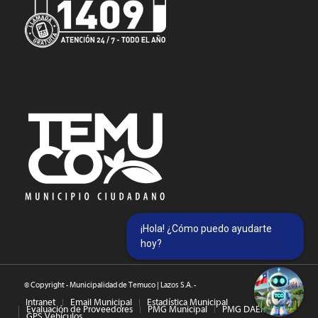
¡Hola! ¿Cómo puedo ayudarte
hoy?
© Copyright - Municipalidad de Temuco | Lazos S.A. -
Intranet
Email Municipal
Estadística Municipal
Evaluación de Proveedores
PMG Municipal
PMG DAEM
GPS Vehículos