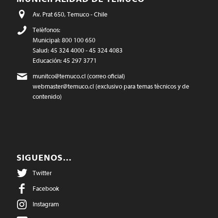
Av. Prat 650, Temuco - Chile
Teléfonos:
Municipal: 800 100 650
Salud: 45 324 4000 - 45 324 4083
Educación: 45 297 3771
munitco@temuco.cl
(correo oficial)
webmaster@temuco.cl
(exclusivo para temas técnicos y de
contenido)
SIGUENOS…
Twitter
Facebook
Instagram