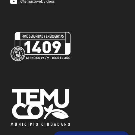
@temucowebvideos