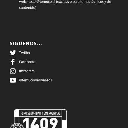
webmaster@temuco.cl
(exclusivo para temas técnicos y de
contenido)
SIGUENOS…
Twitter
Facebook
Instagram
@temucowebvideos