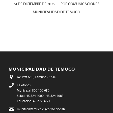
/
24 DE DICIEMBRE DE 2025
POR
COMUNICACIONES
MUNICIPALIDAD DE TEMUCO
MUNICIPALIDAD DE TEMUCO
Av. Prat 650, Temuco - Chile
Teléfonos:
Municipal: 800 100 650
Salud: 45 324 4000 - 45 324 4083
Educación: 45 297 3771
munitco@temuco.cl
(correo oficial)