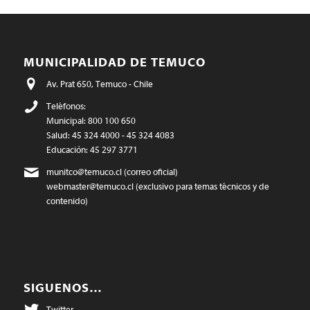
MUNICIPALIDAD DE TEMUCO
Av. Prat 650, Temuco - Chile
Teléfonos:
Municipal: 800 100 650
Salud: 45 324 4000 - 45 324 4083
Educación: 45 297 3771
munitco@temuco.cl
(correo oficial)
webmaster@temuco.cl
(exclusivo para temas técnicos y de
contenido)
SIGUENOS…
Twitter