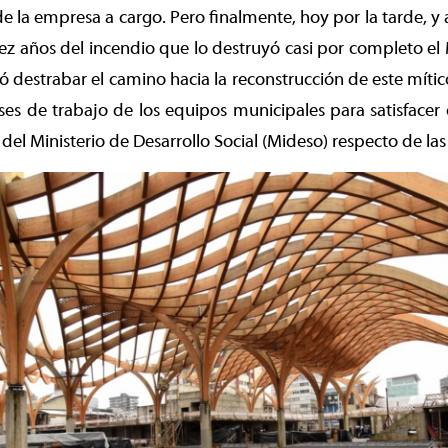
de la empresa a cargo. Pero finalmente, hoy por la tarde, y 
z años del incendio que lo destruyó casi por completo el
ó destrabar el camino hacia la reconstrucción de este mític
ses de trabajo de los equipos municipales para satisface
del Ministerio de Desarrollo Social (Mideso) respecto de las 