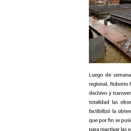
Luego de semanas d
regional, Roberto 
decisivo y transve
totalidad las obs
factibilizó la obt
que por fin se pusi
para reactivar las o