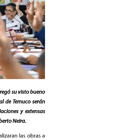
tregó su visto bueno
pal de Temuco serán
iaciones y extensas
berto Neira.
lizaran las obras a