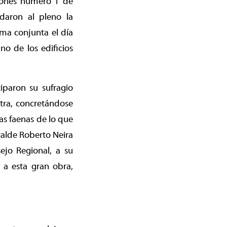
isiones número 1 de
daron al pleno la
rma conjunta el día
no de los edificios
iparon su sufragio
ntra, concretándose
as faenas de lo que
calde Roberto Neira
ejo Regional, a su
 a esta gran obra,