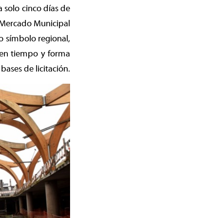
a solo cinco días de
 Mercado Municipal
o símbolo regional,
r en tiempo y forma
bases de licitación.