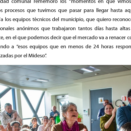
idad comunal rememoró los “momentos en que vimos 
s procesos que tuvimos que pasar para llegar hasta aqu
a los equipos técnicos del municipio, que quiero reconoc
ionales anónimos que trabajaron tantos días hasta alta
ante, en el que podemos decir que el mercado va a renacer c
altando a “esos equipos que en menos de 24 horas resp
zadas por el Mideso”.