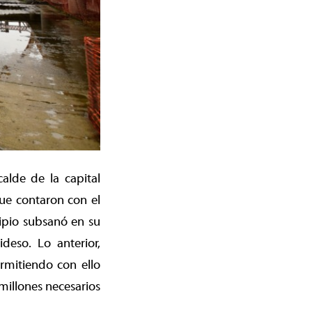
alde de la capital
que contaron con el
ipio subsanó en su
deso. Lo anterior,
ermitiendo con ello
 millones necesarios