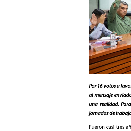
Por 16 votos a favo
al mensaje enviado
una realidad. Para
jornadas de trabajo
Fueron casi tres a