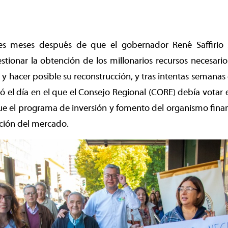
res meses después de que el gobernador René Saffirio
tionar la obtención de los millonarios recursos necesarios
y hacer posible su reconstrucción, y tras intentas semanas
egó el día en el que el Consejo Regional (CORE) debía votar
que el programa de inversión y fomento del organismo finan
ición del mercado.