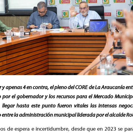
r y apenas 4 en contra, el pleno del CORE de La Araucanía en
 por el gobernador y los recursos para el Mercado Munici
 llegar hasta este punto fueron vitales las intensas negoc
 entre la administración municipal liderada por el alcalde Ro
ños de espera e incertidumbre, desde que en 2023 se para