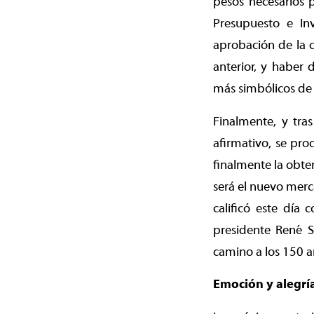
pesos necesarios p
Presupuesto e In
aprobación de la c
anterior, y haber 
más simbólicos de 
Finalmente, y tra
afirmativo, se pro
finalmente la obte
será el nuevo merc
calificó este día 
presidente René S
camino a los 150 a
Emoción y alegrí