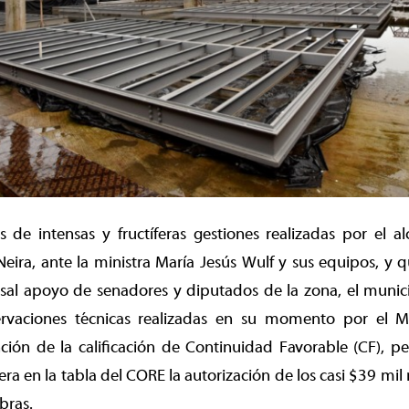
e intensas y fructíferas gestiones realizadas por el alc
Neira, ante la ministra María Jesús Wulf y sus equipos, y 
rsal apoyo de senadores y diputados de la zona, el munic
ervaciones técnicas realizadas en su momento por el Mi
ención de la calificación de Continuidad Favorable (CF), p
era en la tabla del CORE la autorización de los casi $39 mil
bras.