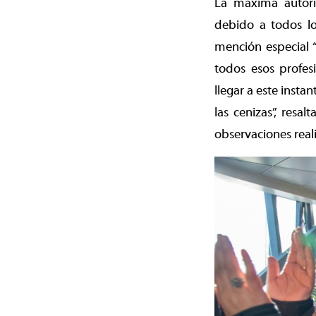
La máxima autor
debido a todos lo
mención especial “
todos esos profes
llegar a este inst
las cenizas”, res
observaciones reali