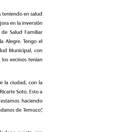
s teniendo en salud
ora en la inversión
 de Salud Familiar
a Alegre. Tengo el
lud Municipal, con
los vecinos tenían
 la ciudad, con la
Ricarte Soto. Esto a
ue estamos haciendo
dadanos de Temuco”,