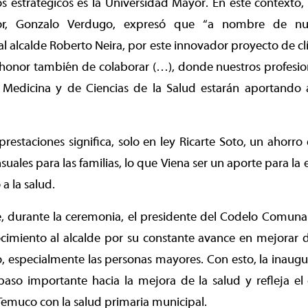
os estratégicos es la Universidad Mayor. En este contexto, e
or, Gonzalo Verdugo, expresó que “a nombre de nues
 al alcalde Roberto Neira, por este innovador proyecto de cl
honor también de colaborar (…), donde nuestros profesion
 Medicina y de Ciencias de la Salud estarán aportando
prestaciones significa, solo en ley Ricarte Soto, un ahorro
uales para las familias, lo que Viena ser un aporte para la 
a la salud.
, durante la ceremonia, el presidente del Codelo Comunal
imiento al alcalde por su constante avance en mejorar de
, especialmente las personas mayores. Con esto, la inaugur
aso importante hacia la mejora de la salud y refleja e
emuco con la salud primaria municipal.