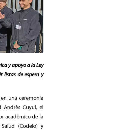
ica y apoyo a la Ley
 listas de espera y
a en una ceremonia
d Andrés Cuyul, el
tor académico de la
 Salud (Codelo) y