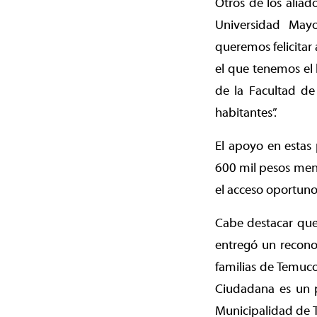
Otros de los aliad
Universidad May
queremos felicitar
el que tenemos el 
de la Facultad de
habitantes”.
El apoyo en estas 
600 mil pesos mens
el acceso oportuno 
Cabe destacar que
entregó un reconoc
familias de Temuco
Ciudadana es un p
Municipalidad de T