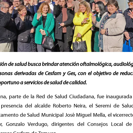
ión de salud busca brindar atención oftalmológica, audiológ
rsonas derivadas de Cesfam y Ges, con el objetivo de reducir
portuno a servicios de salud de calidad.
ana, parte de la Red de Salud Ciudadana, fue inaugurad
presencia del alcalde Roberto Neira, el Seremi de Salu
tamento de Salud Municipal José Miguel Mella, el vicerrec
r, Gonzalo Verdugo, dirigentes del Consejos Local de