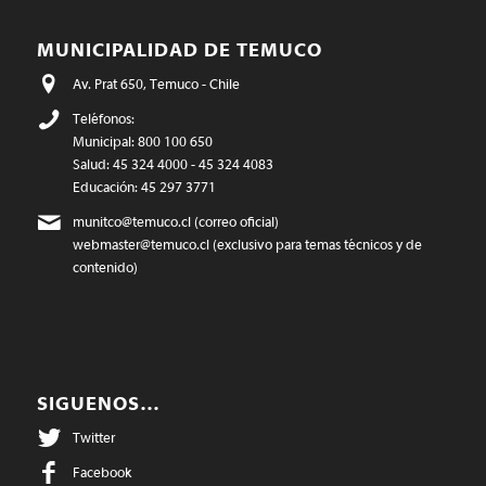
MUNICIPALIDAD DE TEMUCO
Av. Prat 650, Temuco - Chile
Teléfonos:
Municipal: 800 100 650
Salud: 45 324 4000 - 45 324 4083
Educación: 45 297 3771
munitco@temuco.cl
(correo oficial)
webmaster@temuco.cl
(exclusivo para temas técnicos y de
contenido)
SIGUENOS…
Twitter
Facebook