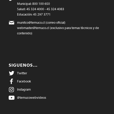
Municipal: 800 100 650
Salud: 45 324 4000 - 45 324 4083
Educación: 45 297 3771
munitco@temuco.cl
(correo oficial)
webmaster@temuco.cl
(exclusivo para temas técnicos y de
contenido)
SIGUENOS…
Twitter
Facebook
Instagram
@temucowebvideos