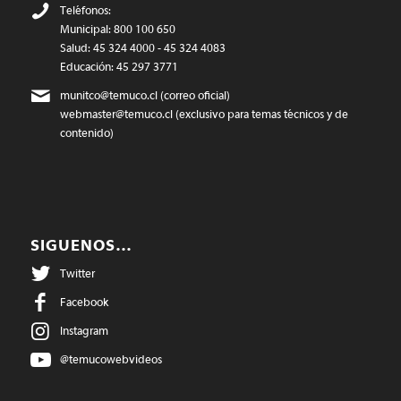
Teléfonos:
Municipal: 800 100 650
Salud: 45 324 4000 - 45 324 4083
Educación: 45 297 3771
munitco@temuco.cl
(correo oficial)
webmaster@temuco.cl
(exclusivo para temas técnicos y de
contenido)
SIGUENOS…
Twitter
Facebook
Instagram
@temucowebvideos