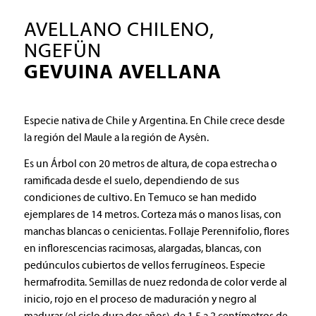
AVELLANO CHILENO,
NGEFÜN
GEVUINA AVELLANA
Especie nativa de Chile y Argentina. En Chile crece desde
la región del Maule a la región de Aysén.
Es un Árbol con 20 metros de altura, de copa estrecha o
ramificada desde el suelo, dependiendo de sus
condiciones de cultivo. En Temuco se han medido
ejemplares de 14 metros. Corteza más o manos lisas, con
manchas blancas o cenicientas. Follaje Perennifolio, flores
en inflorescencias racimosas, alargadas, blancas, con
pedúnculos cubiertos de vellos ferrugíneos. Especie
hermafrodita. Semillas de nuez redonda de color verde al
inicio, rojo en el proceso de maduración y negro al