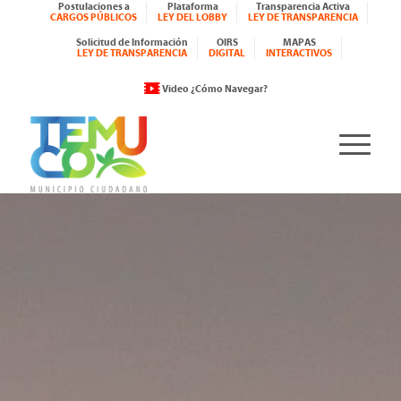
Postulaciones a
Plataforma
Transparencia Activa
CARGOS PÚBLICOS
LEY DEL LOBBY
LEY DE TRANSPARENCIA
Solicitud de Información
OIRS
MAPAS
LEY DE TRANSPARENCIA
DIGITAL
INTERACTIVOS
Video ¿Cómo Navegar?