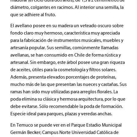
madurar (el ciclo dura dos años), de 1,5 a 2 centímetros de
diámetro, colgantes en racimos. Al interior una semilla, la
que se adhiere al fruto.
El avellano posee en su madera un veteado oscuro sobre
fondo claro muy hermoso, característica muy apreciada
para la fabricación de instrumentos musicales, muebles y
artesanía popular. Sus semillas, comúnmente llamadas
avellanas, se han consumido en Chile de forma rústica y
artesanal. Sin embargo, este árbol posee una gran riqueza
de aceites, útiles para la cosmetología y filtros solares.
Además, presenta elevados porcentajes de proteínas,
mucho más de las que presentan las nueces y castañas. Sus
ramas han sido muy utilizadas para arreglos florales. La
poda elimina su clásica y hermosa arquitectura, por lo que
debe evitarse. Sólo recomendable la poda de formación.
Especie ideal para parques, plazas y veredas anchas.
En Temuco se puede ver en el Parque Estadio Municipal
Germán Becker; Campus Norte Universidad Católica de