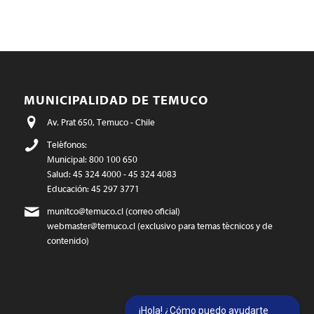
MUNICIPALIDAD DE TEMUCO
Av. Prat 650, Temuco - Chile
Teléfonos:
Municipal: 800 100 650
Salud: 45 324 4000 - 45 324 4083
Educación: 45 297 3771
munitco@temuco.cl
(correo oficial)
webmaster@temuco.cl
(exclusivo para temas técnicos y de
contenido)
¡Hola! ¿Cómo puedo ayudarte