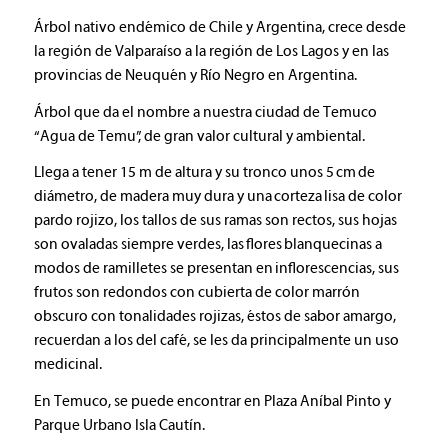
Árbol nativo endémico de Chile y Argentina, crece desde
la región de Valparaíso a la región de Los Lagos y en las
provincias de Neuquén y Río Negro en Argentina.
Árbol que da el nombre a nuestra ciudad de Temuco
“Agua de Temu”, de gran valor cultural y ambiental.
Llega a tener 15 m de altura y su tronco unos 5 cm de
diámetro, de madera muy dura y una corteza lisa de color
pardo rojizo, los tallos de sus ramas son rectos, sus hojas
son ovaladas siempre verdes, las flores blanquecinas a
modos de ramilletes se presentan en inflorescencias, sus
frutos son redondos con cubierta de color marrón
obscuro con tonalidades rojizas, éstos de sabor amargo,
recuerdan a los del café, se les da principalmente un uso
medicinal.
En Temuco, se puede encontrar en Plaza Aníbal Pinto y
Parque Urbano Isla Cautín.