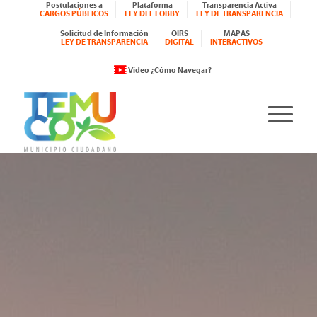
Postulaciones a
Plataforma
Transparencia Activa
CARGOS PÚBLICOS
LEY DEL LOBBY
LEY DE TRANSPARENCIA
Solicitud de Información
OIRS
MAPAS
LEY DE TRANSPARENCIA
DIGITAL
INTERACTIVOS
Video ¿Cómo Navegar?