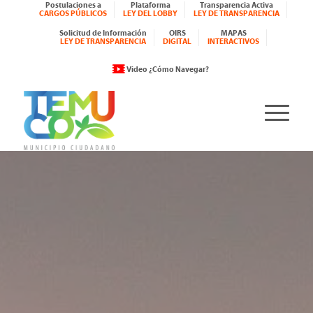
Postulaciones a
Plataforma
Transparencia Activa
CARGOS PÚBLICOS
LEY DEL LOBBY
LEY DE TRANSPARENCIA
Solicitud de Información
OIRS
MAPAS
LEY DE TRANSPARENCIA
DIGITAL
INTERACTIVOS
Video ¿Cómo Navegar?