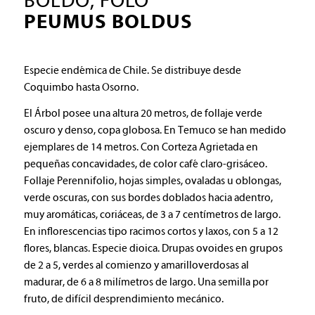
BOLDO, FOLO
PEUMUS BOLDUS
Especie endémica de Chile. Se distribuye desde
Coquimbo hasta Osorno.
El Árbol posee una altura 20 metros, de follaje verde
oscuro y denso, copa globosa. En Temuco se han medido
ejemplares de 14 metros. Con Corteza Agrietada en
pequeñas concavidades, de color café claro-grisáceo.
Follaje Perennifolio, hojas simples, ovaladas u oblongas,
verde oscuras, con sus bordes doblados hacia adentro,
muy aromáticas, coriáceas, de 3 a 7 centímetros de largo.
En inflorescencias tipo racimos cortos y laxos, con 5 a 12
flores, blancas. Especie dioica. Drupas ovoides en grupos
de 2 a 5, verdes al comienzo y amarilloverdosas al
madurar, de 6 a 8 milímetros de largo. Una semilla por
fruto, de difícil desprendimiento mecánico.