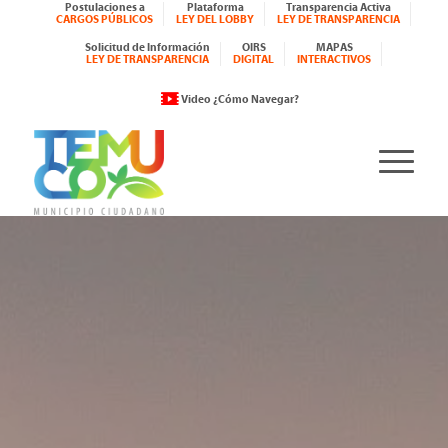
Postulaciones a
Plataforma
Transparencia Activa
CARGOS PÚBLICOS
LEY DEL LOBBY
LEY DE TRANSPARENCIA
Solicitud de Información
OIRS
MAPAS
LEY DE TRANSPARENCIA
DIGITAL
INTERACTIVOS
Video ¿Cómo Navegar?