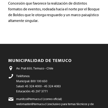
Concesión que favorece la realización de distintos
formatos de eventos, rodeada hacia el norte por el Bosque
de Boldos que le otorga resguardo y un marco paisajístico
altamente singular.
MUNICIPALIDAD DE TEMUCO
Av. Prat 650, Temuco - Chile
Teléfonos:
Municipal: 800 100 650
Salud: 45 324 4000 - 45 324 4083
Educación: 45 297 3771
munitco@temuco.cl
(correo oficial)
webmaster@temuco.cl
(exclusivo para temas técnicos y de