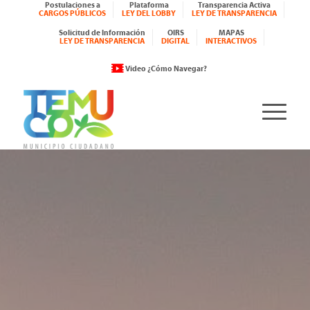
Postulaciones a
Plataforma
Transparencia Activa
CARGOS PÚBLICOS
LEY DEL LOBBY
LEY DE TRANSPARENCIA
Solicitud de Información
OIRS
MAPAS
LEY DE TRANSPARENCIA
DIGITAL
INTERACTIVOS
Video ¿Cómo Navegar?