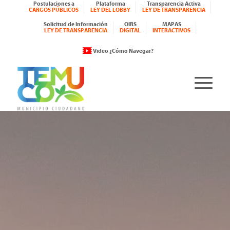
Postulaciones a
Plataforma
Transparencia Activa
CARGOS PÚBLICOS
LEY DEL LOBBY
LEY DE TRANSPARENCIA
Solicitud de Información
OIRS
MAPAS
LEY DE TRANSPARENCIA
DIGITAL
INTERACTIVOS
Video ¿Cómo Navegar?