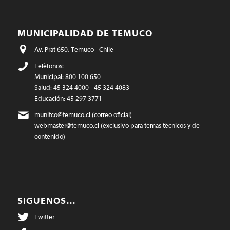
MUNICIPALIDAD DE TEMUCO
Av. Prat 650, Temuco - Chile
Teléfonos:
Municipal: 800 100 650
Salud: 45 324 4000 - 45 324 4083
Educación: 45 297 3771
munitco@temuco.cl
(correo oficial)
webmaster@temuco.cl
(exclusivo para temas técnicos y de
contenido)
SIGUENOS…
Twitter