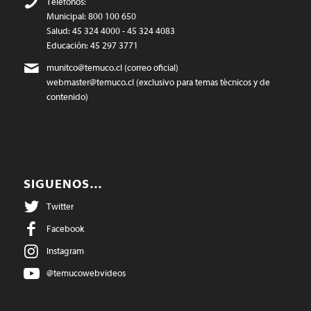
Teléfonos:
Municipal: 800 100 650
Salud: 45 324 4000 - 45 324 4083
Educación: 45 297 3771
munitco@temuco.cl
(correo oficial)
webmaster@temuco.cl
(exclusivo para temas técnicos y de
contenido)
SIGUENOS…
Twitter
Facebook
Instagram
@temucowebvideos