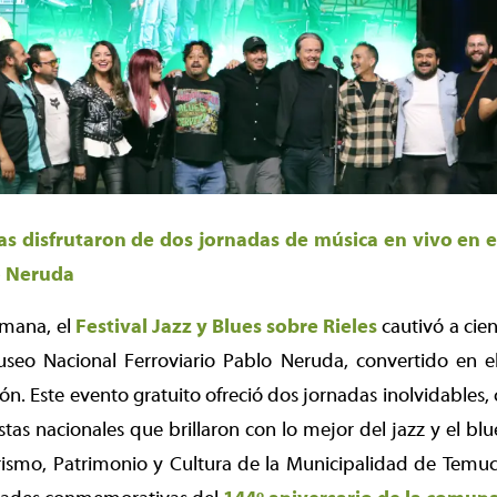
ias disfrutaron de dos jornadas de música en vivo en 
o Neruda
emana, el
Festival Jazz y Blues sobre Rieles
cautivó a cien
useo Nacional Ferroviario Pablo Neruda, convertido en e
ión. Este evento gratuito ofreció dos jornadas inolvidables,
stas nacionales que brillaron con lo mejor del jazz y el bl
rismo, Patrimonio y Cultura de la Municipalidad de Temuco