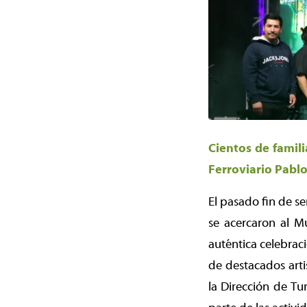
Cientos de famil
Ferroviario Pabl
El pasado fin de s
se acercaron al M
auténtica celebrac
de destacados arti
la Dirección de Tu