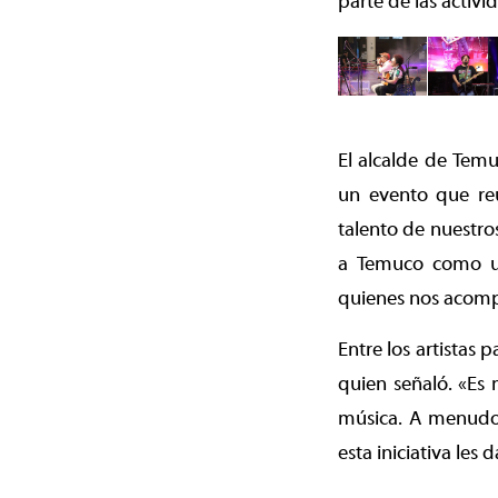
parte de las acti
El alcalde de Temu
un evento que reu
talento de nuestro
a Temuco como un
quienes nos acompa
Entre los artistas 
quien señaló.
«Es 
música. A menudo,
esta iniciativa les