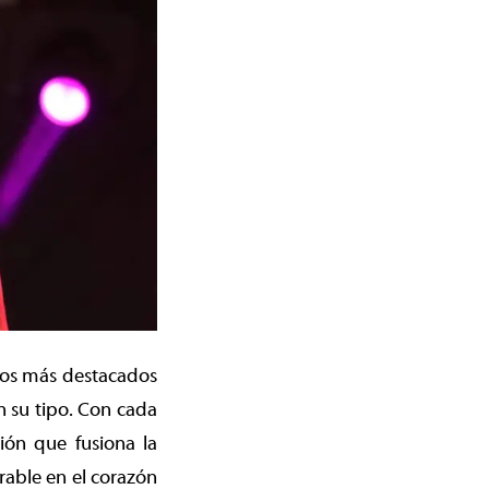
ntos más destacados
n su tipo. Con cada
ión que fusiona la
rable en el corazón