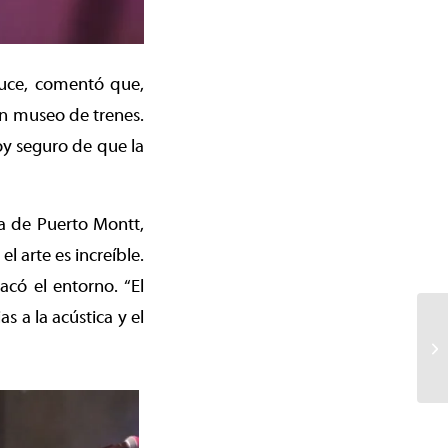
ruce, comentó que,
n museo de trenes.
oy seguro de que la
ta de Puerto Montt,
l arte es increíble.
acó el entorno. “El
s a la acústica y el