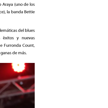
lo Araya (uno de los
e), la banda Bettie
lemáticas del blues
s éxitos y nuevas
de Furronda Count,
 ganas de más.