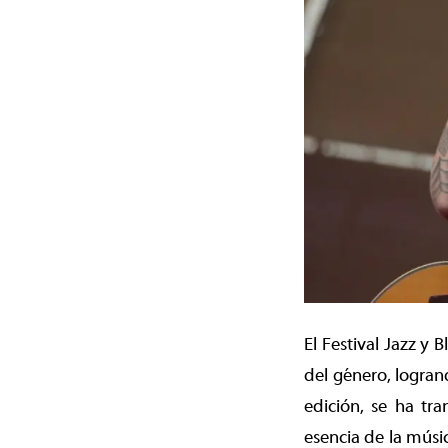
El Festival Jazz y
del género, logran
edición, se ha tr
esencia de la músi