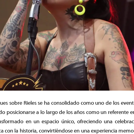
 Blues sobre Rieles se ha consolidado como uno de los eve
do posicionarse a lo largo de los años como un referente e
ansformado en un espacio único, ofreciendo una celebrac
ca con la historia, convirtiéndose en una experiencia memo