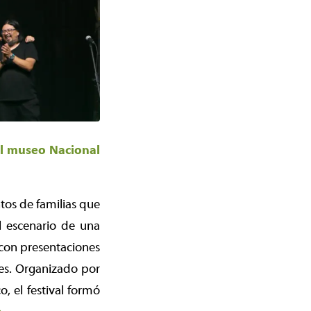
el museo Nacional
tos de familias que
l escenario de una
 con presentaciones
ues. Organizado por
, el festival formó