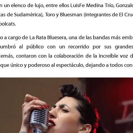
on un elenco de lujo, entre ellos LuisFe Medina Trío, Gonza
as de Sudamérica), Toro y Bluesman (integrantes de El Cruc
oolcats.
uvo a cargo de La Rata Bluesera, una de las bandas más emb
lumbró al público con un recorrido por sus grande
emás, contaron con la colaboración de la increíble voz 
que único y poderoso al espectáculo, dejando a todos con