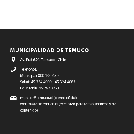
MUNICIPALIDAD DE TEMUCO
Av. Prat 650, Temuco - Chile
Teléfonos:
Municipal: 800 100 650
Salud: 45 324 4000 - 45 324 4083
Educación: 45 297 3771
munitco@temuco.cl
(correo oficial)
webmaster@temuco.cl
(exclusivo para temas técnicos y de
contenido)