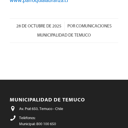
www.parroquialabranza.cl
/
28 DE OCTUBRE DE 2025
POR
COMUNICACIONES
MUNICIPALIDAD DE TEMUCO
MUNICIPALIDAD DE TEMUCO
Av. Prat 650, Temuco - Chile
Teléfonos:
Municipal: 800 100 650