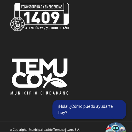
¡Hola! ¿Cómo puedo ayudarte
hoy?
© Copyright - Municipalidad de Temuco | Lazos S.A. -