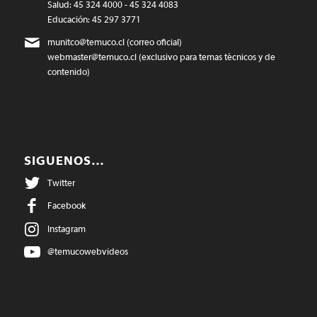
Salud: 45 324 4000 - 45 324 4083
Educación: 45 297 3771
munitco@temuco.cl
(correo oficial)
webmaster@temuco.cl
(exclusivo para temas técnicos y de
contenido)
SIGUENOS…
Twitter
Facebook
Instagram
@temucowebvideos