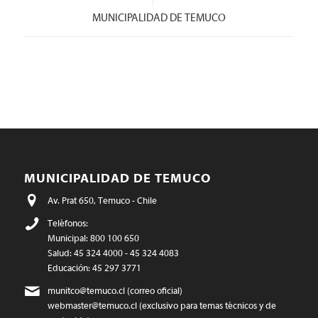
MUNICIPALIDAD DE TEMUCO
MUNICIPALIDAD DE TEMUCO
Av. Prat 650, Temuco - Chile
Teléfonos:
Municipal: 800 100 650
Salud: 45 324 4000 - 45 324 4083
Educación: 45 297 3771
munitco@temuco.cl
(correo oficial)
webmaster@temuco.cl
(exclusivo para temas técnicos y de