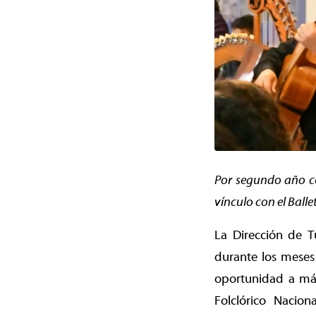
Por segundo año co
vínculo con el Balle
La Dirección de T
durante los meses 
oportunidad a más
Folclórico Nacion