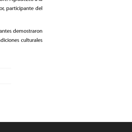
, participante del
ipantes demostraron
adiciones culturales