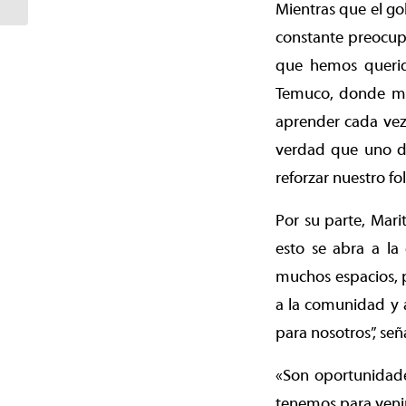
Intercultural...
Mientras que el go
constante preocupa
que hemos querido
Temuco, donde más
aprender cada vez 
verdad que uno de 
reforzar nuestro fol
Por su parte, Mar
esto se abra a la
muchos espacios, p
a la comunidad y a
para nosotros”, señ
«Son oportunidades
tenemos para venir