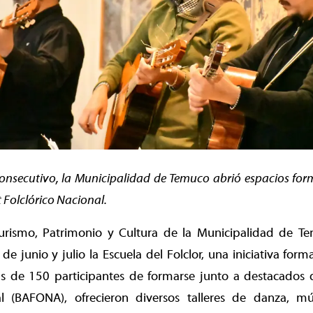
nsecutivo, la Municipalidad de Temuco abrió espacios form
t Folclórico Nacional.
urismo, Patrimonio y Cultura de la Municipalidad de T
de junio y julio la Escuela del Folclor, una iniciativa form
 de 150 participantes de formarse junto a destacados d
al (BAFONA), ofrecieron diversos talleres de danza, mú