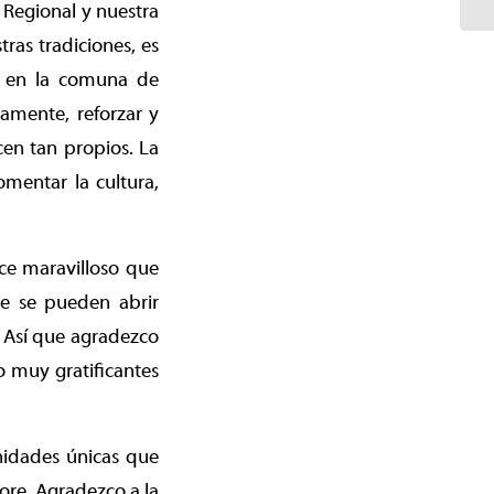
 Regional y nuestra
ras tradiciones, es
zó en la comuna de
amente, reforzar y
en tan propios. La
mentar la cultura,
ce maravilloso que
ue se pueden abrir
. Así que agradezco
o muy gratificantes
nidades únicas que
ore. Agradezco a la