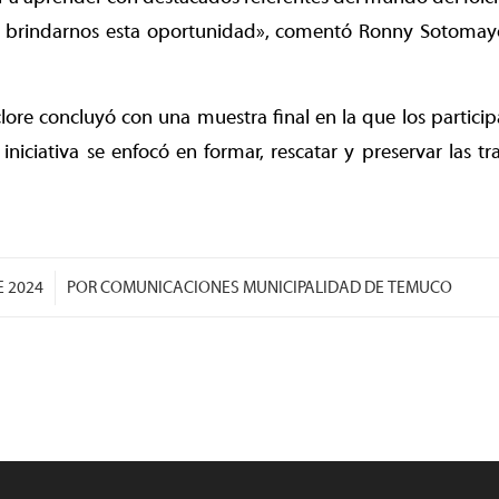
 brindarnos esta oportunidad», comentó Ronny Sotomayor
clore concluyó con una muestra final en la que los partic
iniciativa se enfocó en formar, rescatar y preservar las tr
E 2024
POR
COMUNICACIONES MUNICIPALIDAD DE TEMUCO