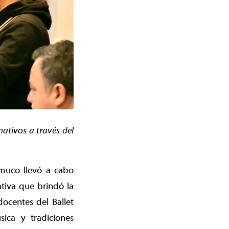
ativos a través del
emuco llevó a cabo
ativa que brindó la
ocentes del Ballet
sica y tradiciones