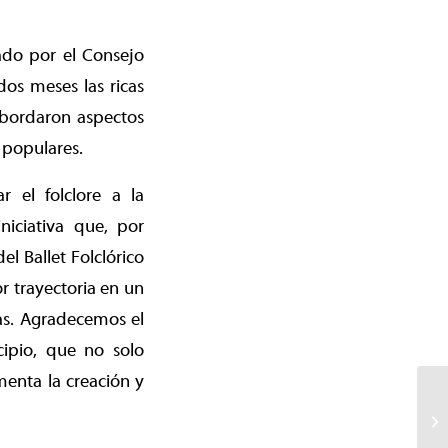
ado por el Consejo
dos meses las ricas
 abordaron aspectos
s populares.
r el folclore a la
iciativa que, por
 Ballet Folclórico
r trayectoria en un
ias. Agradecemos el
ipio, que no solo
enta la creación y