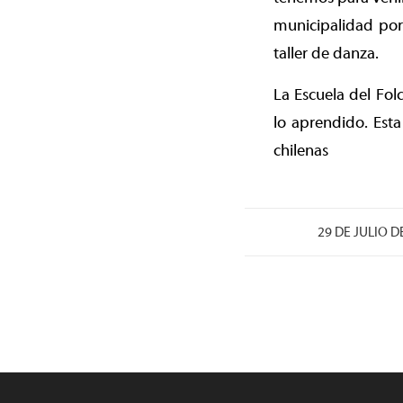
municipalidad por
taller de danza.
La Escuela del Fol
lo aprendido. Esta 
chilenas
/
29 DE JULIO D