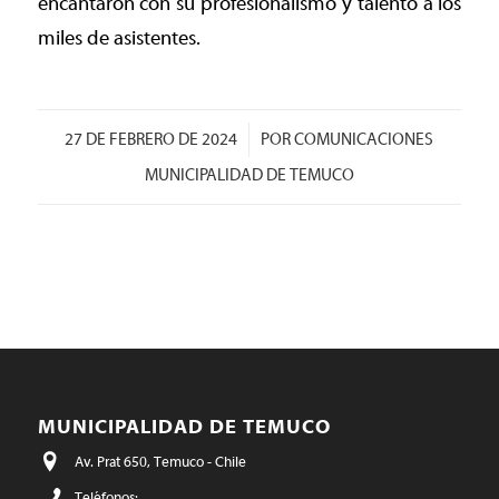
encantaron con su profesionalismo y talento a los
miles de asistentes.
/
27 DE FEBRERO DE 2024
POR
COMUNICACIONES
MUNICIPALIDAD DE TEMUCO
MUNICIPALIDAD DE TEMUCO
Av. Prat 650, Temuco - Chile
Teléfonos: