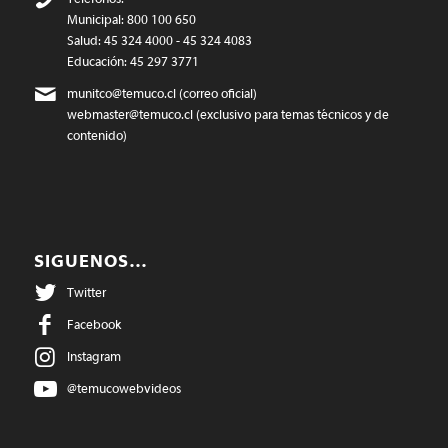
Municipal: 800 100 650
Salud: 45 324 4000 - 45 324 4083
Educación: 45 297 3771
munitco@temuco.cl
(correo oficial)
webmaster@temuco.cl
(exclusivo para temas técnicos y de
contenido)
SIGUENOS…
Twitter
Facebook
Instagram
@temucowebvideos