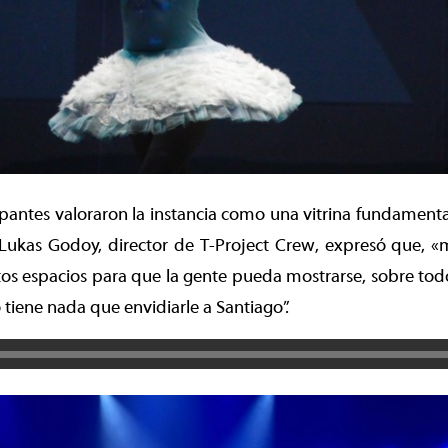
ipantes valoraron la instancia como una vitrina fundamental
 Lukas Godoy, director de T-Project Crew, expresó que, «
os espacios para que la gente pueda mostrarse, sobre tod
tiene nada que envidiarle a Santiago”.