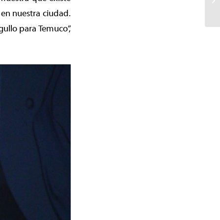
 en nuestra ciudad.
gullo para Temuco”,