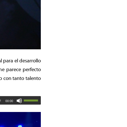
 para el desarrollo
me parece perfecto
o con tanto talento
00:00