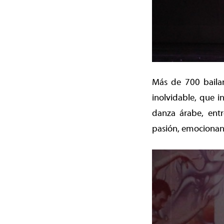
Más de 700 bailar
inolvidable, que i
danza árabe, entre
pasión, emocionand