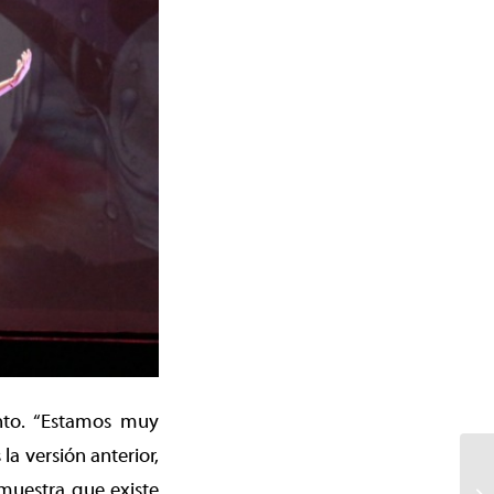
ento. “Estamos muy
a versión anterior,
muestra que existe