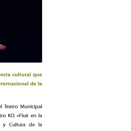
esta cultural que
nternacional de la
l Teatro Municipal
ro KO «Fluir en la
o y Cultura de la