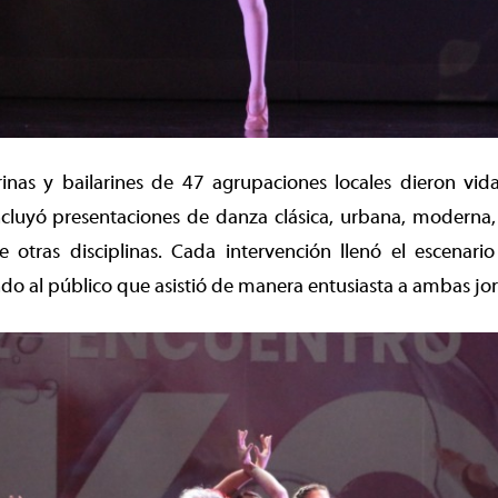
inas y bailarines de 47 agrupaciones locales dieron vid
ncluyó presentaciones de danza clásica, urbana, moderna, 
 otras disciplinas. Cada intervención llenó el escenario
o al público que asistió de manera entusiasta a ambas jo