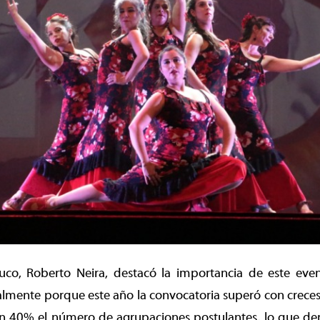
uco, Roberto Neira, destacó la importancia de este ev
almente porque este año la convocatoria superó con creces l
40% el número de agrupaciones postulantes, lo que de