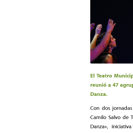
El Teatro Munici
reunió a 47 agrup
Danza.
Con dos jornadas 
Camilo Salvo de T
Danza», iniciati