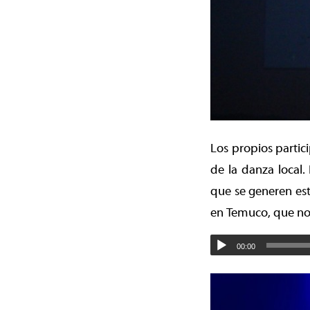
Los propios partic
de la danza local.
que se generen est
en Temuco, que no 
00:00