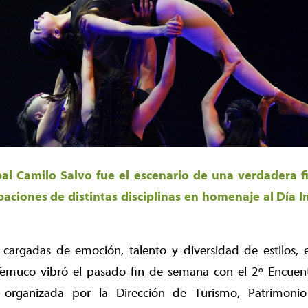
pal Camilo Salvo fue el escenario de una verdadera fi
aciones de distintas disciplinas en homenaje al Día I
cargadas de emoción, talento y diversidad de estilos, e
emuco vibró el pasado fin de semana con el 2º Encuent
va organizada por la Dirección de Turismo, Patrimoni