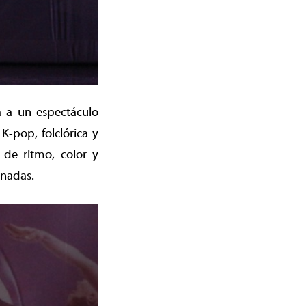
a a un espectáculo
K-pop, folclórica y
 de ritmo, color y
rnadas.