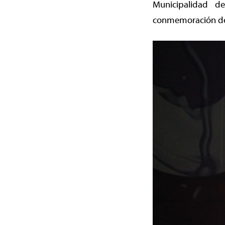
Municipalidad d
conmemoración del 