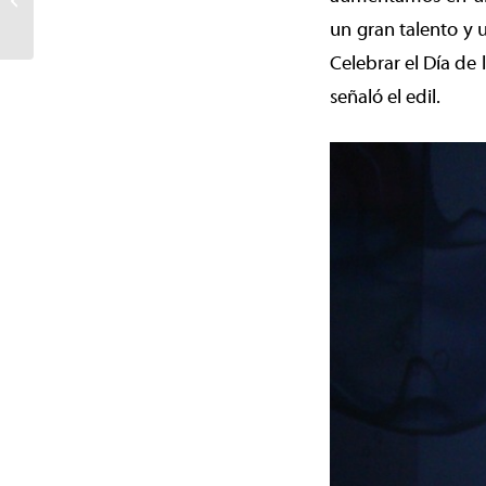
vida a la primera Fiesta
un gran talento y 
de la...
Celebrar el Día de
señaló el edil.